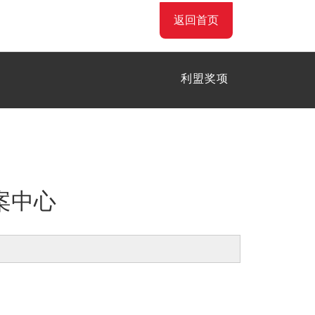
返回首页
利盟奖项
案中心