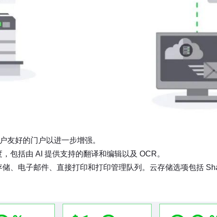
用户友好的门户以进一步增强。
括由 AI 提供支持的翻译和编辑以及 OCR。
件、直接打印和打印管理队列。云存储选项包括 SharePoint、Go